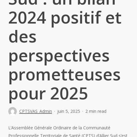
2024 positif et
des
perspectives
prometteuses
pour 2025
CPTSVAS_Admin
juin 5, 2025
2 min read
L’Assemblée Générale Ordinaire de la Communauté
Professionnelle Territoriale de Santé (CPTS) d’Allier Sud s’est