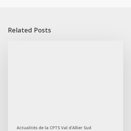
Related Posts
Accès
aux
soins
dans
le
Puy-
de-
Dôme:
création
de
7
Actualités de la CPTS Val d'Allier Sud
nouvelles