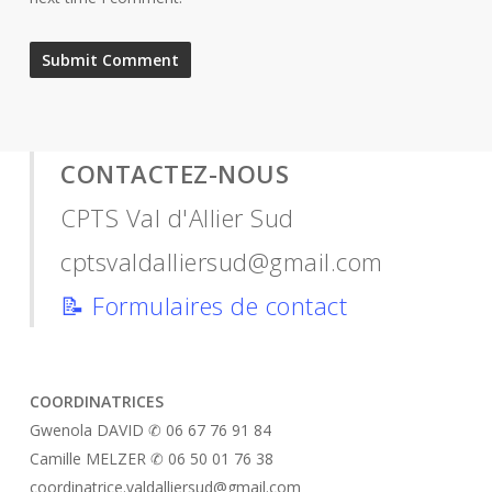
CONTACTEZ-NOUS
CPTS Val d'Allier Sud
cptsvaldalliersud@gmail.com
📝
Formulaires de contact
COORDINATRICES
Gwenola DAVID ✆ 06 67 76 91 84
Camille MELZER ✆ 06 50 01 76 38
coordinatrice.valdalliersud@gmail.com