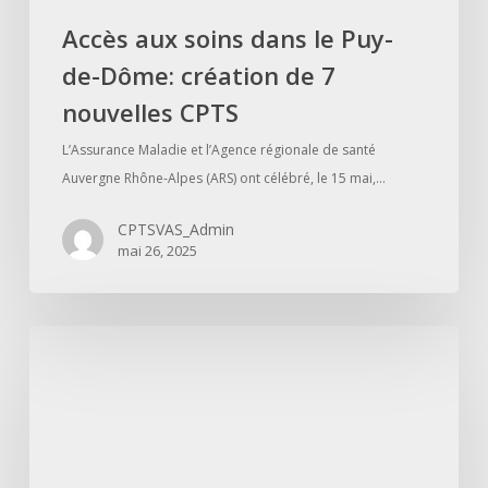
CPTS
Accès aux soins dans le Puy-
de-Dôme: création de 7
nouvelles CPTS
L’Assurance Maladie et l’Agence régionale de santé
Auvergne Rhône-Alpes (ARS) ont célébré, le 15 mai,…
CPTSVAS_Admin
mai 26, 2025
Les
coordinatrices
de
la
CPTS
ont