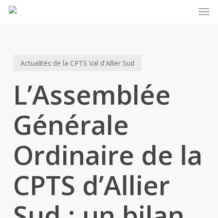
Men
Skip
to
main
content
Actualités de la CPTS Val d'Allier Sud
L’Assemblée
Générale
Ordinaire de la
CPTS d’Allier
Sud : un bilan