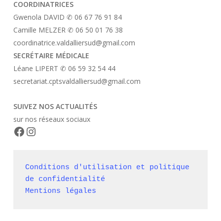
COORDINATRICES
Gwenola DAVID ✆ 06 67 76 91 84
Camille MELZER ✆ 06 50 01 76 38
coordinatrice.valdalliersud@gmail.com
SECRÉTAIRE MÉDICALE
Léane LIPERT ✆ 06 59 32 54 44
secretariat.cptsvaldalliersud@gmail.com
SUIVEZ NOS ACTUALITÉS
sur nos réseaux sociaux
Facebook
Instagram
Conditions d'utilisation et politique 
de confidentialité
Mentions légales