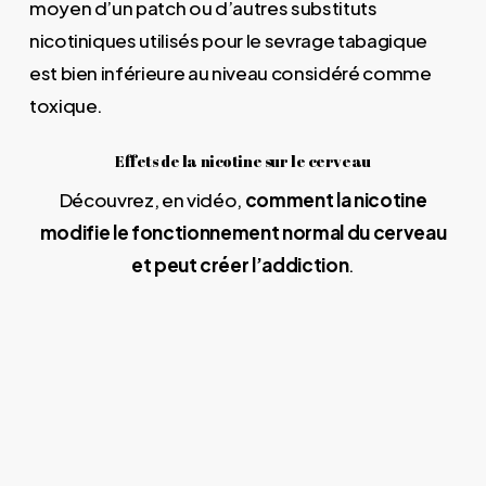
moyen d’un patch ou d’autres substituts
nicotiniques utilisés pour le sevrage tabagique
est bien inférieure au niveau considéré comme
toxique.
Effets de la nicotine sur le cerveau
Découvrez, en vidéo,
comment la nicotine
modifie le fonctionnement normal du cerveau
et peut créer l’addiction
.