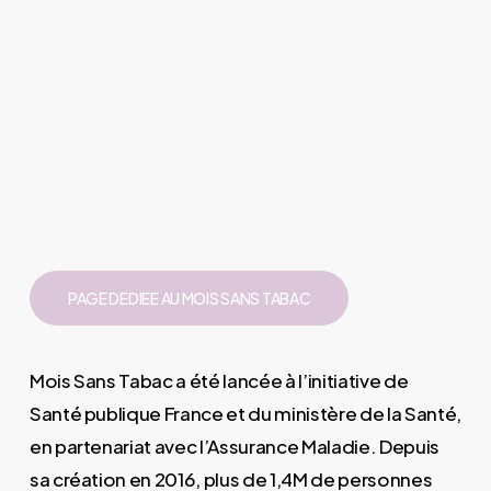
PAGE DEDIEE AU MOIS SANS TABAC
Mois Sans Tabac a été lancée à l’initiative de
Santé publique France et du ministère de la Santé,
en partenariat avec l’Assurance Maladie. Depuis
sa création en 2016, plus de 1,4M de personnes