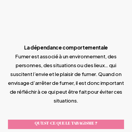
La dépendance comportementale
Fumer est associé à un environnement, des
personnes, des situations ou des lieux… qui
suscitent l’envie et le plaisir de fumer. Quand on
envisage d’arrêter de fumer, il est donc important
de réfléchir à ce qui peut être fait pour éviter ces
situations.
QU'EST-CE QUE LE TABAGISME ?