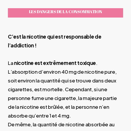
LES DANGERS DE LA CONSOMMATION
C’est la nicotine qui est responsable de
l’addiction !
La
nicotine est extrêmement toxique
.
L’absorption d’environ 40 mg de nicotine pure,
soit environ la quantité qui se trouve dans deux
cigarettes, est mortelle. Cependant, si une
personne fume une cigarette, la majeure partie
de la nicotine est brûlée, et la personne n’en
absorbe qu’entre 1 et 4 mg.
De même, la quantité de nicotine absorbée au