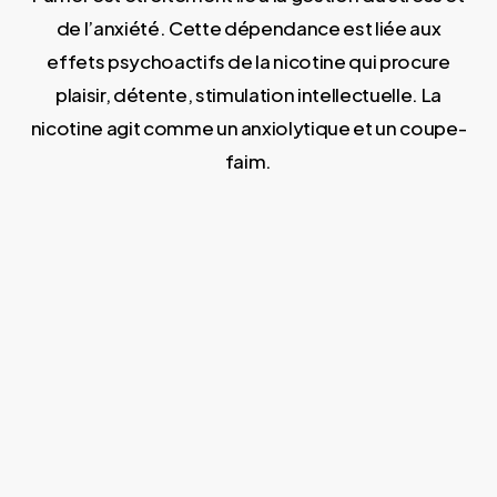
de l’anxiété. Cette dépendance est liée aux
effets psychoactifs de la nicotine qui procure
plaisir, détente, stimulation intellectuelle. La
nicotine agit comme un anxiolytique et un coupe-
faim.