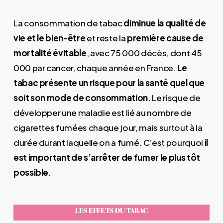
La consommation de tabac
diminue la qualité de
vie et le bien-être
et reste la
première cause de
mortalité évitable
, avec 75 000 décès, dont 45
000 par cancer, chaque année en France.
Le
tabac présente un risque pour la santé quel que
soit son mode de consommation.
Le risque de
développer une maladie est lié au nombre de
cigarettes fumées chaque jour, mais surtout à la
durée durant laquelle on a fumé. C’est pourquoi
il
est important de s’arrêter de fumer le plus tôt
possible
.
LES EFFETS DU TABAC