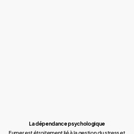
La dépendance psychologique
Fumer est étroitement lié à la gestion du stress et