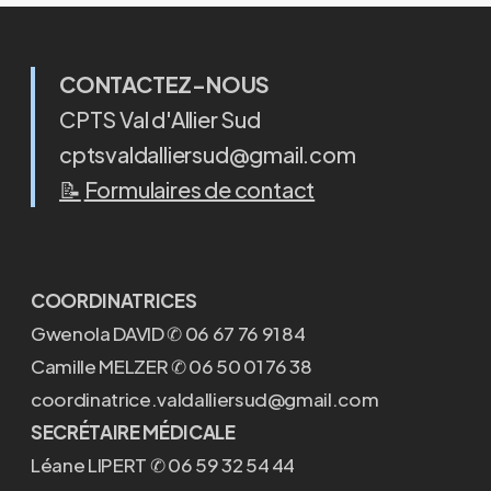
CONTACTEZ-NOUS
CPTS Val d'Allier Sud
cptsvaldalliersud@gmail.com
📝
Formulaires de contact
COORDINATRICES
Gwenola DAVID ✆ 06 67 76 91 84
Camille MELZER ✆ 06 50 01 76 38
coordinatrice.valdalliersud@gmail.com
SECRÉTAIRE MÉDICALE
Léane LIPERT ✆ 06 59 32 54 44