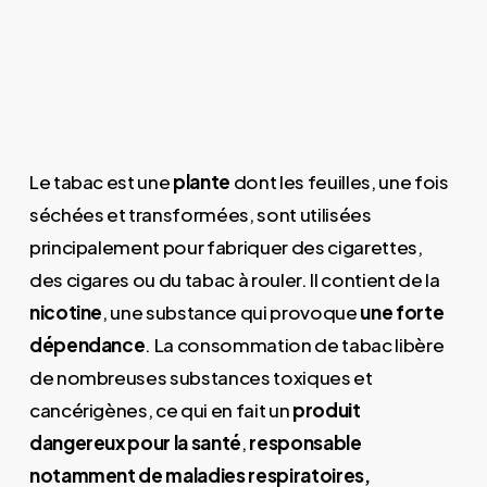
Le tabac est une
plante
dont les feuilles, une fois
séchées et transformées, sont utilisées
principalement pour fabriquer des cigarettes,
des cigares ou du tabac à rouler. Il contient de la
nicotine
, une substance qui provoque
une forte
dépendance
. La consommation de tabac libère
de nombreuses substances toxiques et
cancérigènes, ce qui en fait un
produit
dangereux pour la santé
,
responsable
notamment de maladies respiratoires,