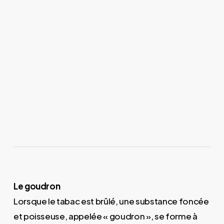
Le goudron
Lorsque le tabac est brûlé, une substance foncée
et poisseuse, appelée « goudron », se forme à