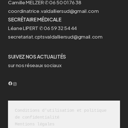
Camille MELZER ✆ 06 50 01 76 38
coordinatrice.valdalliersud@gmail.com
SECRÉTAIRE MÉDICALE
Léane LIPERT ✆ 06 59 32 54 44
secretariat.cptsvaldalliersud@gmail.com
SUIVEZ NOS ACTUALITÉS
sur nos réseaux sociaux
Facebook
Instagram
Conditions d'utilisation et politique 
de confidentialité
Mentions légales