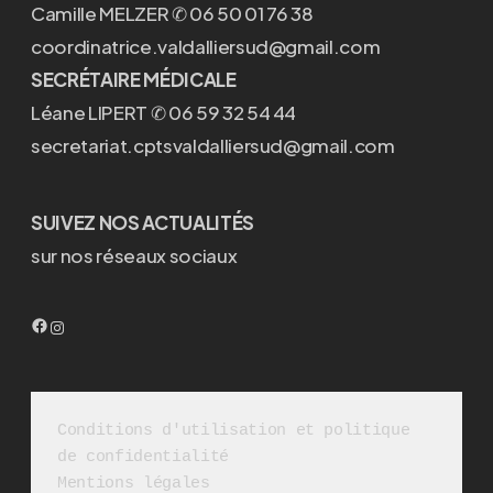
Camille MELZER ✆ 06 50 01 76 38
coordinatrice.valdalliersud@gmail.com
SECRÉTAIRE MÉDICALE
Léane LIPERT ✆ 06 59 32 54 44
secretariat.cptsvaldalliersud@gmail.com
SUIVEZ NOS ACTUALITÉS
sur nos réseaux sociaux
Facebook
Instagram
Conditions d'utilisation et politique 
de confidentialité
Mentions légales