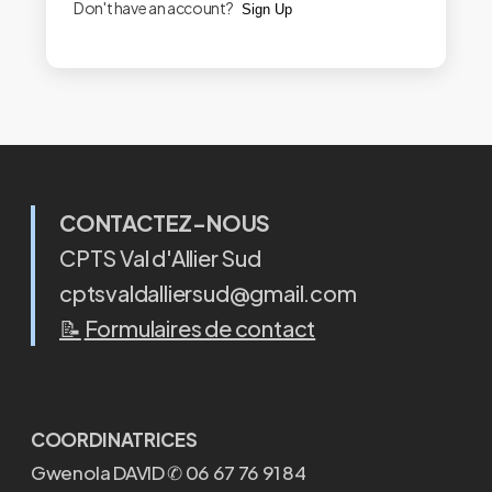
Don't have an account?
Sign Up
CONTACTEZ-NOUS
CPTS Val d'Allier Sud
cptsvaldalliersud@gmail.com
📝
Formulaires de contact
COORDINATRICES
Gwenola DAVID ✆ 06 67 76 91 84