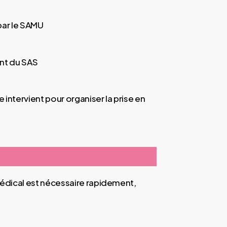
par le SAMU
nt du SAS
 intervient pour organiser la prise en
 médical est nécessaire rapidement,