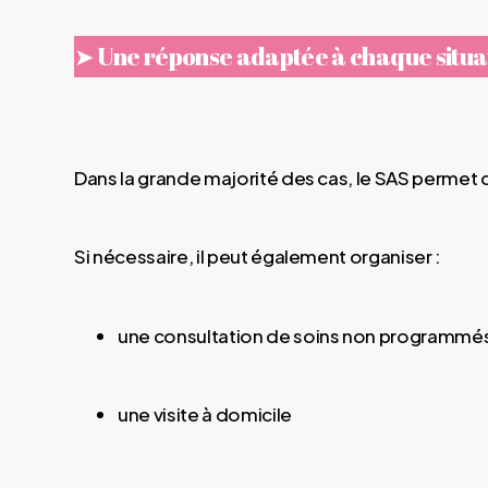
➤ Une réponse adaptée à chaque situa
Dans la grande majorité des cas, le SAS permet
Si nécessaire, il peut également organiser :
une consultation de soins non programmés 
une visite à domicile