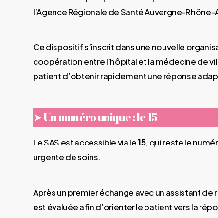
l’Agence Régionale de Santé Auvergne-Rhône-
Ce dispositif s’inscrit dans une nouvelle organis
coopération entre l’hôpital et la médecine de vi
patient d’obtenir rapidement une réponse adap
➤ Un numéro unique : le 15
Le SAS est accessible via le
15
, qui reste le nu
urgente de soins.
Après un premier échange avec un assistant de 
est évaluée afin d’orienter le patient vers la rép