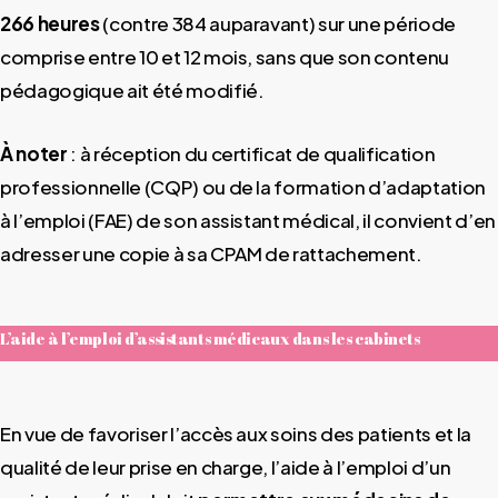
266 heures
(contre 384 auparavant) sur une période
comprise entre 10 et 12 mois, sans que son contenu
pédagogique ait été modifié.
À noter
: à réception du certificat de qualification
professionnelle (CQP) ou de la formation d’adaptation
à l’emploi (FAE) de son assistant médical, il convient d’en
adresser une copie à sa CPAM de rattachement.
L’aide à l’emploi d’assistants médicaux dans les cabinets
En vue de favoriser l’accès aux soins des patients et la
qualité de leur prise en charge, l’aide à l’emploi d’un