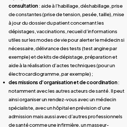
consultation
: aide à l’habillage, déshabillage, prise
de constantes (prise de tension, pesée, taille), mise
à jour du dossier du patient concernant les
dépistages, vaccinations, recueil d’informations
utiles sur les modes de vie pour alerter le médecin si
nécessaire, délivrance des tests (test angine par
exemple) et de kits de dépistage, préparation et
aide à la réalisation d’actes techniques (pour un
électrocardiogramme, par exemple) ;
des missions d’organisation et de coordination
:
notamment avec les autres acteurs de santé. Il peut
ainsi organiser un rendez-vous avec un médecin
spécialiste, avec un hôpital en prévision d’une
admission mais aussi avec d’autres professionnels
de santé comme une infirmière, un masseur-