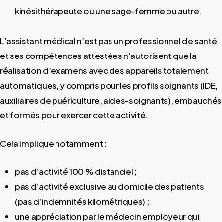
kinésithérapeute ou une sage-femme ou autre.
L’assistant médical n’est pas un professionnel de santé
et ses compétences attestées n’autorisent que la
réalisation d’examens avec des appareils totalement
automatiques, y compris pour les profils soignants (IDE,
auxiliaires de puériculture, aides-soignants), embauchés
et formés pour exercer cette activité.
Cela implique notamment :
pas d’activité 100 % distanciel ;
pas d’activité exclusive au domicile des patients
(pas d’indemnités kilométriques) ;
une appréciation par le médecin employeur qui