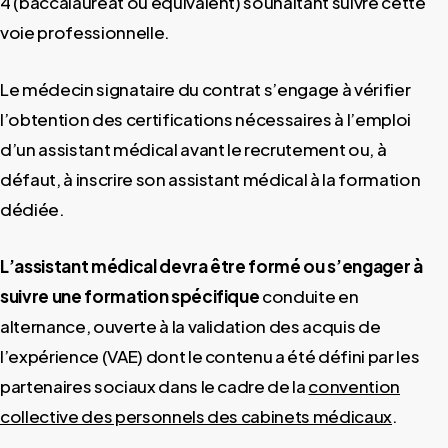
4 (baccalauréat ou équivalent) souhaitant suivre cette
voie professionnelle.
Le médecin signataire du contrat s’engage à vérifier
l’obtention des certifications nécessaires à l’emploi
d’un assistant médical avant le recrutement ou, à
défaut, à inscrire son assistant médical à la formation
dédiée.
L’assistant médical devra être formé ou s’engager à
suivre une formation spécifique
conduite en
alternance, ouverte à la validation des acquis de
l’expérience (VAE) dont le contenu a été défini par les
partenaires sociaux dans le cadre de la
convention
collective des personnels des cabinets médicaux
.