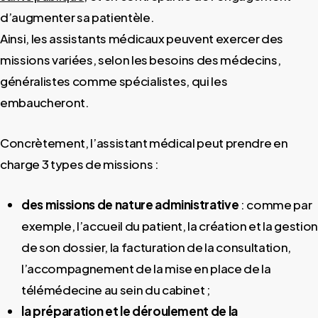
d’augmenter sa patientèle.
Ainsi, les assistants médicaux peuvent exercer des
missions variées, selon les besoins des médecins,
généralistes comme spécialistes, qui les
embaucheront.
Concrètement, l’assistant médical peut prendre en
charge 3 types de missions :
des missions de nature administrative
: comme par
exemple, l’accueil du patient, la création et la gestion
de son dossier, la facturation de la consultation,
l’accompagnement de la mise en place de la
télémédecine au sein du cabinet ;
la préparation et le déroulement de la