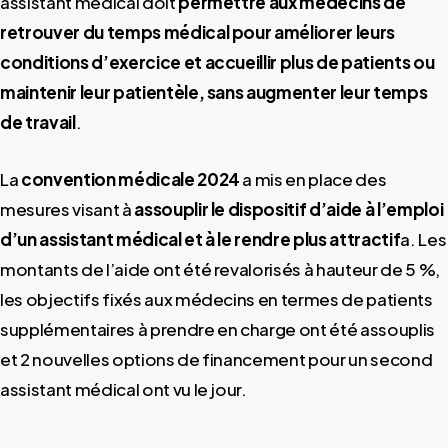
assistant médical doit
permettre aux médecins de
retrouver du temps médical pour améliorer leurs
conditions d’exercice et accueillir plus de patients ou
maintenir leur patientèle, sans augmenter leur temps
de travail
.
La
convention médicale 2024
a mis en place des
mesures visant à
assouplir le dispositif d’aide à l’emploi
d’un assistant médical et à le rendre plus attractif
a. Les
montants de l’aide ont été revalorisés à hauteur de 5 %,
les objectifs fixés aux médecins en termes de patients
supplémentaires à prendre en charge ont été assouplis
et 2 nouvelles options de financement pour un second
assistant médical ont vu le jour.