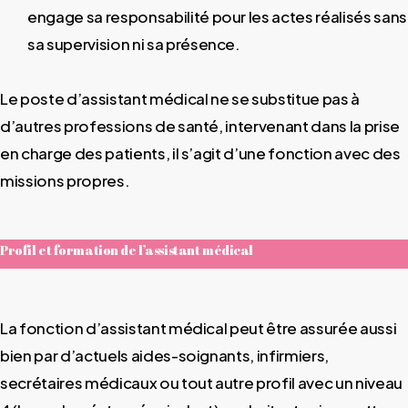
engage sa responsabilité pour les actes réalisés sans
sa supervision ni sa présence.
Le poste d’assistant médical ne se substitue pas à
d’autres professions de santé, intervenant dans la prise
en charge des patients, il s’agit d’une fonction avec des
missions propres.
Profil et formation de l’assistant médical
La fonction d’assistant médical peut être assurée aussi
bien par d’actuels aides-soignants, infirmiers,
secrétaires médicaux ou tout autre profil avec un niveau