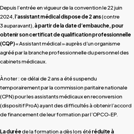
Depuis l’entrée en vigueur de la convention le 22 juin
2024,
l’assistant médical dispose de 2 ans
(contre
3 auparavant),
à partir de la date d’embauche, pour
obtenir son certificat de qualification professionnelle
(CQP)
« Assistant médical » auprès d’un organisme
agréé par la branche professionnelle du personnel des
cabinets médicaux.
À noter : ce délai de 2 ans a été suspendu
temporairement par la commission paritaire nationale
(CPN) pour les assistants médicaux en reconversion
(dispositif ProA) ayant des difficultés à obtenir l’accord
de financement de leur formation par l’OPCO-EP.
La durée
de la formation a dès lors été
réduite à