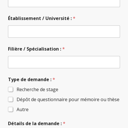
Établissement / Université :
*
Filière / Spécialisation :
*
Type de demande :
*
Recherche de stage
Dépôt de questionnaire pour mémoire ou thèse
Autre
q
Détails de la demande :
*
u