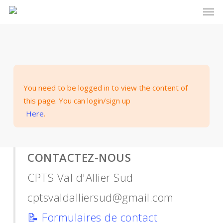
Men
Skip
to
main
content
You need to be logged in to view the content of
this page. You can login/sign up
Here
.
CONTACTEZ-NOUS
CPTS Val d'Allier Sud
cptsvaldalliersud@gmail.com
📝
Formulaires de contact