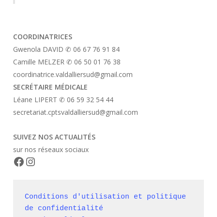
COORDINATRICES
Gwenola DAVID ✆ 06 67 76 91 84
Camille MELZER ✆ 06 50 01 76 38
coordinatrice.valdalliersud@gmail.com
SECRÉTAIRE MÉDICALE
Léane LIPERT ✆ 06 59 32 54 44
secretariat.cptsvaldalliersud@gmail.com
SUIVEZ NOS ACTUALITÉS
sur nos réseaux sociaux
Facebook
Instagram
Conditions d'utilisation et politique 
de confidentialité